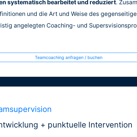
n systematisch bearbeitet und reduziert
. Zusa
finitionen und die Art und Weise des gegenseiti
istig angelegten Coaching- und Supersvisionspro
Teamcoaching anfragen / buchen
amsupervision
ntwicklung + punktuelle Intervention