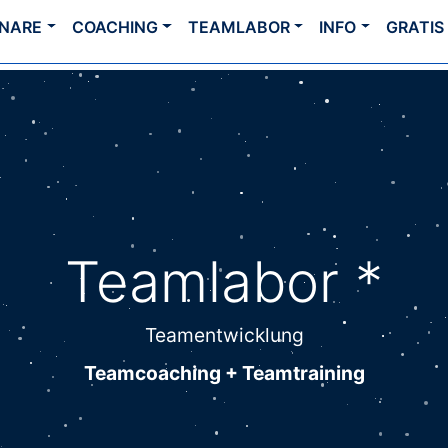
INARE
COACHING
TEAMLABOR
INFO
GRATIS
Teamlabor *
Teamentwicklung
Teamcoaching + Teamtraining