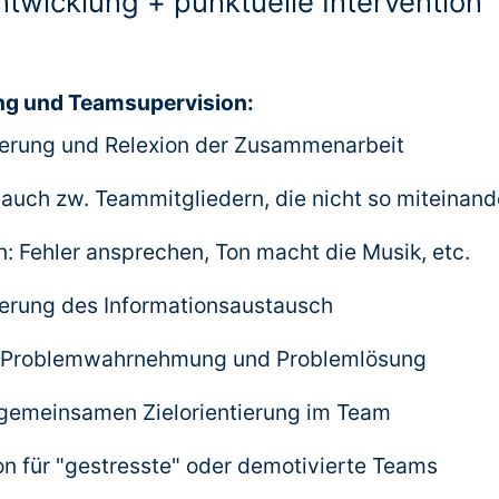
ntwicklung + punktuelle Intervention
ng und Teamsupervision:
erung und Relexion der Zusammenarbeit
auch zw. Teammitgliedern, die nicht so miteinan
: Fehler ansprechen, Ton macht die Musik, etc.
erung des Informationsaustausch
n Problemwahrnehmung und Problemlösung
gemeinsamen Zielorientierung im Team
n für "gestresste" oder demotivierte Teams