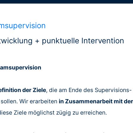
msupervision
wicklung + punktuelle Intervention
eamsupervision
finition der Ziele
, die am Ende des Supervisions
ollen. Wir erarbeiten
in Zusammenarbeit mit dem
ese Ziele möglichst zügig zu erreichen.