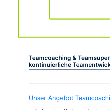
Frankfurt
Seminare
Seminare
Teamcoaching & Teamsuper
kontinuierliche Teamentwick
Seminare
Unser Angebot Teamcoachi
Aschaffenburg