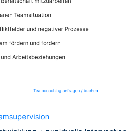
 Bereitschaft mitzuarbeiten
anen Teamsituation
liktfelder und negativer Prozesse
am fördern und fordern
n und Arbeitsbeziehungen
Teamcoaching anfragen / buchen
amsupervision