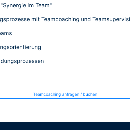
"Synergie im Team"
ngsprozesse mit Teamcoaching und Teamsupervis
teams
ngsorientierung
idungsprozessen
Teamcoaching anfragen / buchen