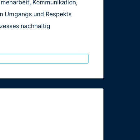
mmenarbeit, Kommunikation,
gen Umgangs und Respekts
zesses nachhaltig