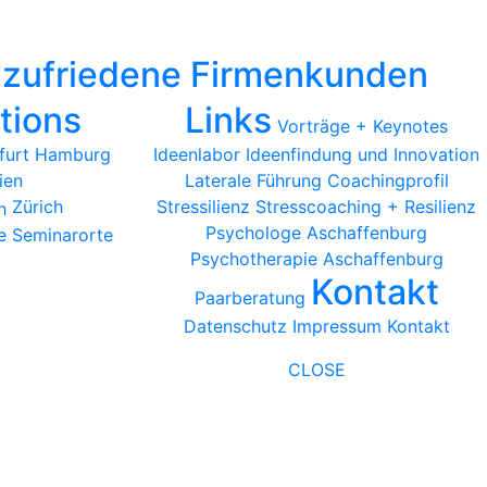
zufriedene Firmenkunden
tions
Links
Vorträge + Keynotes
furt
Hamburg
Ideenlabor Ideenfindung und Innovation
ien
Laterale Führung
Coachingprofil
Zürich
Stressilienz Stresscoaching + Resilienz
Psychologe Aschaffenburg
e Seminarorte
Psychotherapie Aschaffenburg
Kontakt
Paarberatung
Datenschutz
Impressum
Kontakt
CLOSE