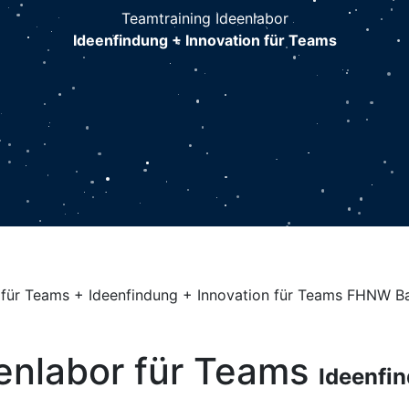
Teamtraining Ideenlabor
Ideenfindung + Innovation für Teams
enlabor für Teams
Ideenfin