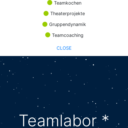
Teamkochen
Theaterprojekte
Gruppendynamik
Teamcoaching
CLOSE
Teamlabor *