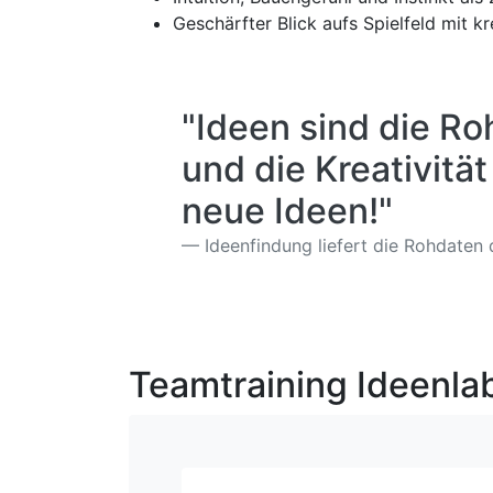
Geschärfter Blick aufs Spielfeld mit k
"Ideen sind die Ro
und die Kreativitä
neue Ideen!"
Ideenfindung liefert die Rohdaten
Teamtraining Ideenla