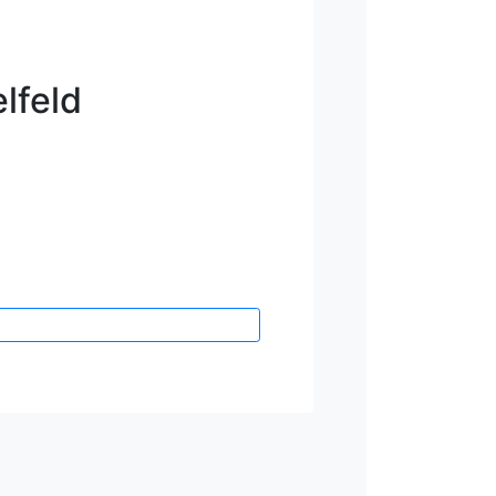
lfeld