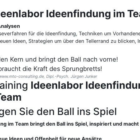
deenlabor Ideenfindung im T
Analysen
severfahren für die Ideenfindung, Techniken um Vorhandenes
uen Ideen, Strategien um über den Tellerrand zu blicken, Im
en Kern und bringt den Ball nach vorne!
raucht die Kraft des Sprungbretts!
ww.mto-consulting.de, Dipl.-Psych. Jürgen Junker
aining
Ideenlabor Ideenfindu
 Team
gen Sie den Ball ins Spiel
ng im Team bringt den Ball ins Spiel, inspiriert und mac
neue Ideen und Offenheit für neue Ansätze