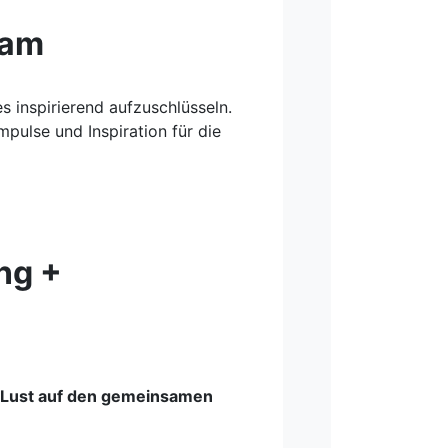
eam
 inspirierend aufzuschlüsseln.
pulse und Inspiration für die
ng +
ht Lust auf den gemeinsamen