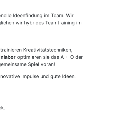
ionelle Ideenfindung im Team. Wir
lichen wir hybrides Teamtraining im
ainieren Kreativitätstechniken,
enlabor
optimieren sie das A + O der
gemeinsame Spiel voran!
nnovative Impulse und gute Ideen.
ck.