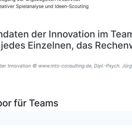
reativer Spielanalyse und Ideen-Scouting
hdaten der Innovation im Team 
t jedes Einzelnen, das Rechenw
 der Innovation
© www.mto-consulting.de, Dipl.-Psych. Jür
bor für Teams