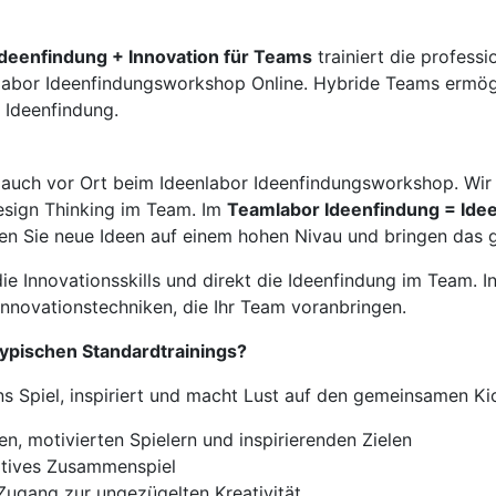
Ideenfindung + Innovation für Teams
trainiert die profess
nlabor Ideenfindungsworkshop Online. Hybride Teams ermög
 Ideenfindung.
auch vor Ort beim Ideenlabor Ideenfindungsworkshop. Wir tr
sign Thinking im Team. Im
Teamlabor Ideenfindung = Ide
den Sie neue Ideen auf einem hohen Nivau und bringen das 
 Innovationsskills und direkt die Ideenfindung im Team. I
Innovationstechniken, die Ihr Team voranbringen.
ypischen Standardtrainings?
ins Spiel, inspiriert und macht Lust auf den gemeinsamen Ki
en, motivierten Spielern und inspirierenden Zielen
vatives Zusammenspiel
s Zugang zur ungezügelten Kreativität