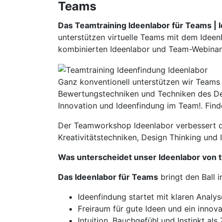
Teams
Das Teamtraining Ideenlabor für Teams | 
unterstützen virtuelle Teams mit dem Idee
kombinierten Ideenlabor und Team-Webinar
Ganz konventionell unterstützen wir Teams 
Bewertungstechniken und Techniken des De
Innovation und Ideenfindung im Team!. Fin
Der Teamworkshop Ideenlabor verbessert die
Kreativitätstechniken, Design Thinking und 
Was unterscheidet unser Ideenlabor von t
Das Ideenlabor für Teams
bringt den Ball 
Ideenfindung startet mit klaren Analys
Freiraum für gute Ideen und ein inno
Intuition, Bauchgefühl und Instinkt al